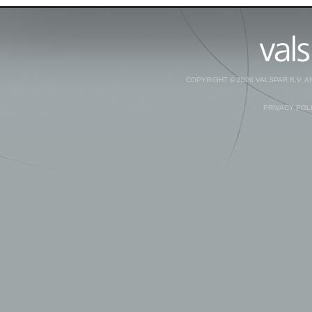
COPYRIGHT © 2026 VALSPAR B.V. 
PRIVACY POL