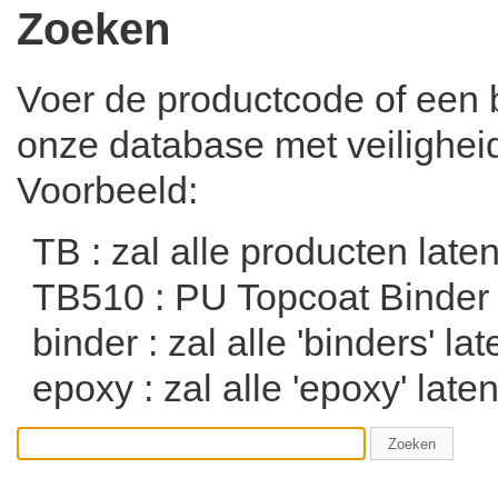
Zoeken
Voer de productcode of een b
onze database met veiligheid
Voorbeeld:
TB : zal alle producten lat
TB510 : PU Topcoat Binder
binder : zal alle 'binders' la
epoxy : zal alle 'epoxy' late
Zoeken