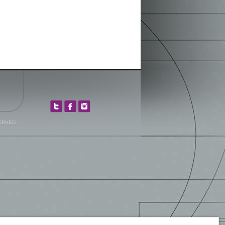
ERVED.