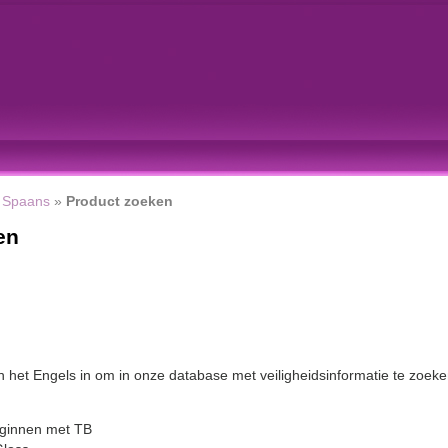
»
Spaans
»
Product zoeken
en
n het Engels in om in onze database met veiligheidsinformatie te zoeke
beginnen met TB