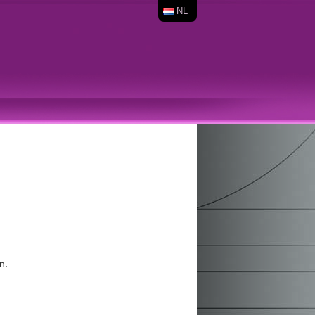
NL
n.