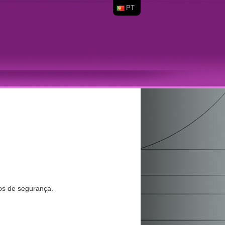
PT
os de segurança.