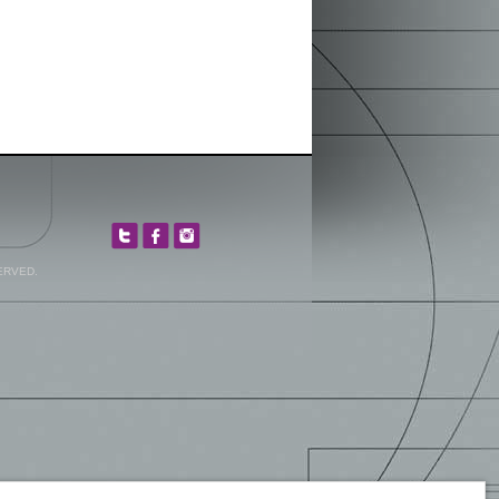
ERVED.