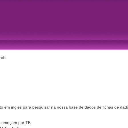
rch
uto em inglês para pesquisar na nossa base de dados de fichas de dad
e começam por TB