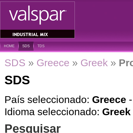
HOME
SDS
TDS
SDS
»
Greece
»
Greek
»
Pr
SDS
País seleccionado:
Greece
Idioma seleccionado:
Greek
Pesquisar