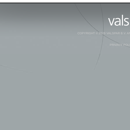
COPYRIGHT © 2026 VALSPAR B.V. 
PRIVACY POL