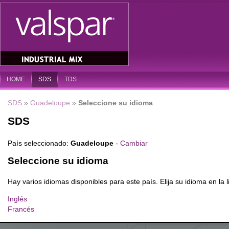
HOME
SDS
TDS
SDS
»
Guadeloupe
»
Seleccione su idioma
SDS
País seleccionado:
Guadeloupe
-
Cambiar
Seleccione su idioma
Hay varios idiomas disponibles para este país. Elija su idioma en la li
Inglés
Francés