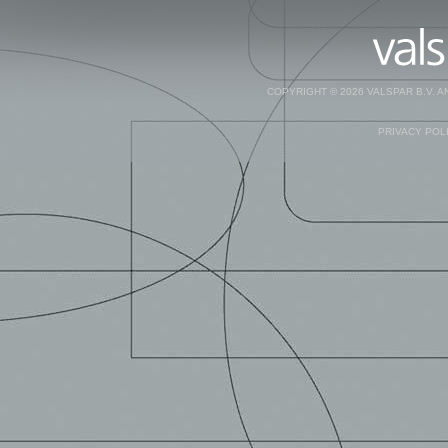
COPYRIGHT © 2026 VALSPAR B.V. 
PRIVACY POL