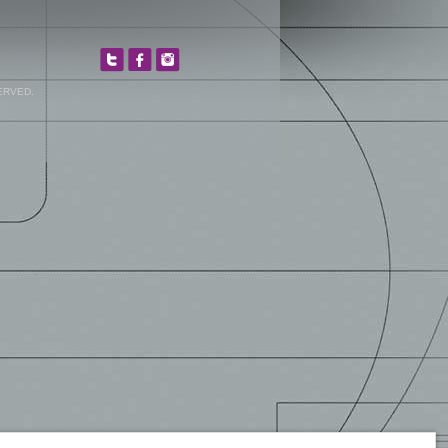
ERVED.