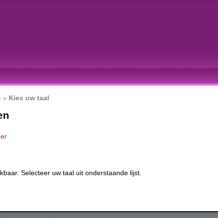
e
»
Kies uw taal
en
er
kbaar. Selecteer uw taal uit onderstaande lijst.