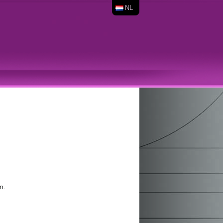
NL
n.