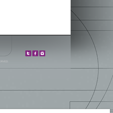
ERVED.